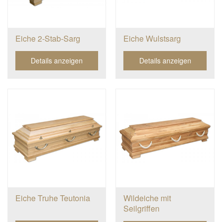
Eiche 2-Stab-Sarg
Eiche Wulstsarg
Details anzeigen
Details anzeigen
Eiche Truhe Teutonia
Wildeiche mit
Seilgriffen