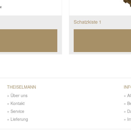
Schatzkiste 1
THEISELMANN
IN
Über uns
A
Kontakt
B
Service
D
Lieferung
I