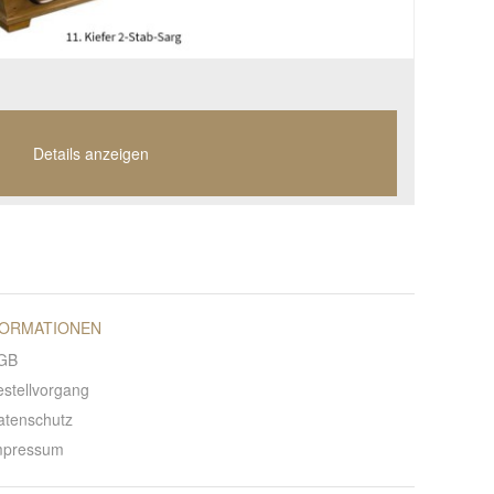
Details anzeigen
FORMATIONEN
GB
estellvorgang
atenschutz
mpressum