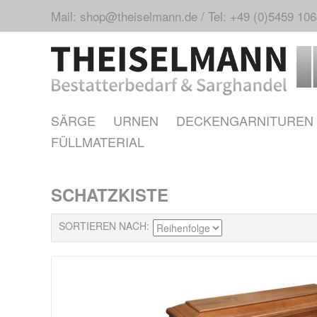
Mail: shop@theiselmann.de
/
Tel: +49 (0)5459 10
SÄRGE
URNEN
DECKENGARNITUREN
FÜLLMATERIAL
SCHATZKISTE
SORTIEREN NACH