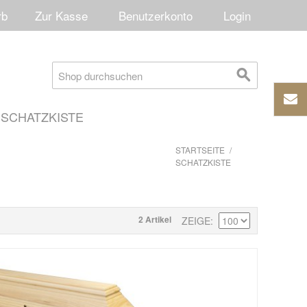
rb
Zur Kasse
Benutzerkonto
Login
SCHATZKISTE
STARTSEITE
/
SCHATZKISTE
2 Artikel
ZEIGE