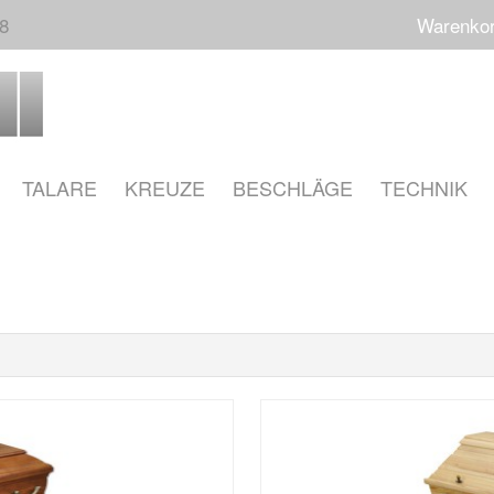
68
Warenko
TALARE
KREUZE
BESCHLÄGE
TECHNIK