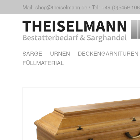
Mail: shop@theiselmann.de
/
Tel: +49 (0)5459 10
SÄRGE
URNEN
DECKENGARNITUREN
FÜLLMATERIAL