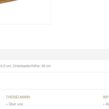
19,5 cm; Unterkastenhöhe: 35 cm
THEISELMANN
IN
Über uns
A