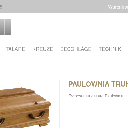
68
Warenko
TALARE
KREUZE
BESCHLÄGE
TECHNIK
PAULOWNIA TRU
Erdbestattungssarg Paulownia