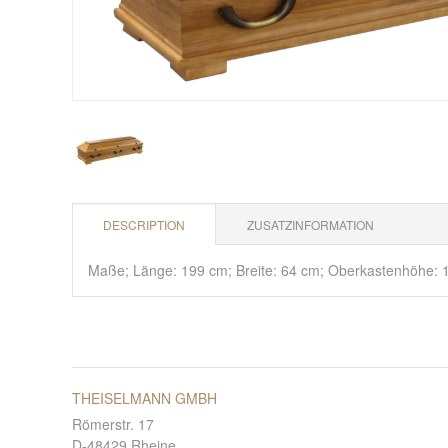
DESCRIPTION
ZUSATZINFORMATION
Maße; Länge: 199 cm; Breite: 64 cm; Oberkastenhöhe: 
THEISELMANN GMBH
Römerstr. 17
D-48429 Rheine