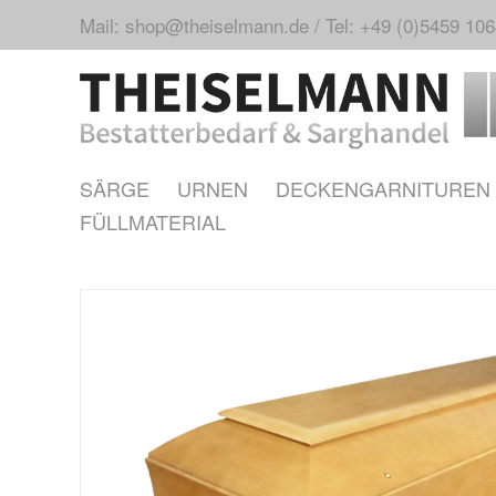
Mail: shop@theiselmann.de
/
Tel: +49 (0)5459 10
SÄRGE
URNEN
DECKENGARNITUREN
FÜLLMATERIAL