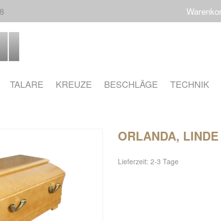
68
Warenko
TALARE
KREUZE
BESCHLÄGE
TECHNIK
ORLANDA, LINDE
Lieferzeit: 2-3 Tage