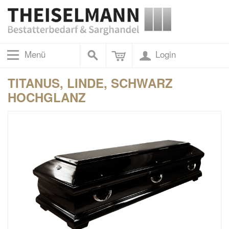
Menü
Login
TITANUS, LINDE, SCHWARZ
HOCHGLANZ