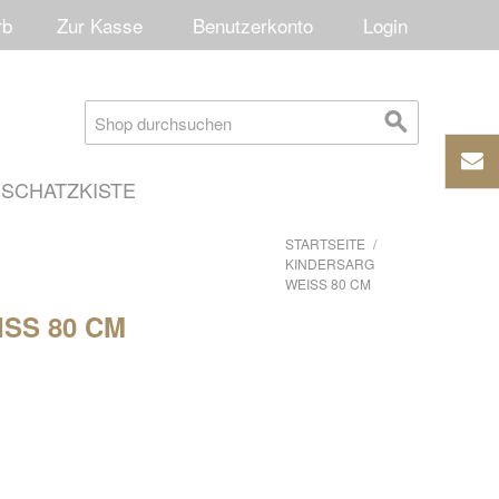
rb
Zur Kasse
Benutzerkonto
Login
SCHATZKISTE
STARTSEITE
/
KINDERSARG
WEISS 80 CM
S 80 CM