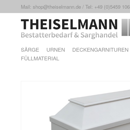
Mail: shop@theiselmann.de
/
Tel: +49 (0)5459 10
SÄRGE
URNEN
DECKENGARNITUREN
FÜLLMATERIAL