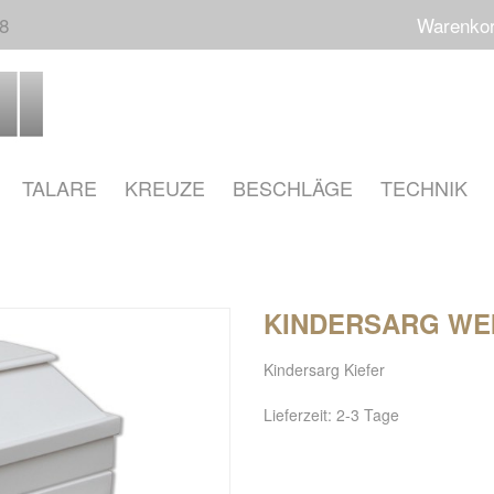
68
Warenko
TALARE
KREUZE
BESCHLÄGE
TECHNIK
KINDERSARG WEIS
Kindersarg Kiefer
Lieferzeit: 2-3 Tage