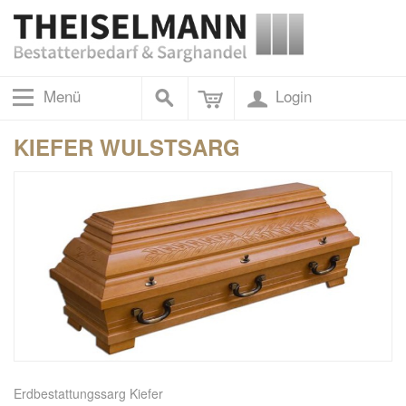
Menü
Login
KIEFER WULSTSARG
Erdbestattungssarg Kiefer