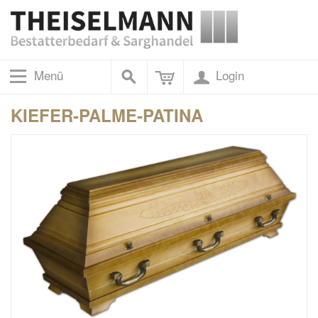
Menü
Login
KIEFER-PALME-PATINA