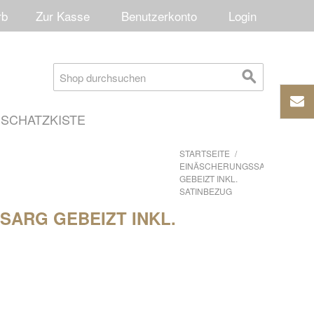
rb
Zur Kasse
Benutzerkonto
Login
SCHATZKISTE
STARTSEITE
/
EINÄSCHERUNGSSARG
GEBEIZT INKL.
SATINBEZUG
ARG GEBEIZT INKL.