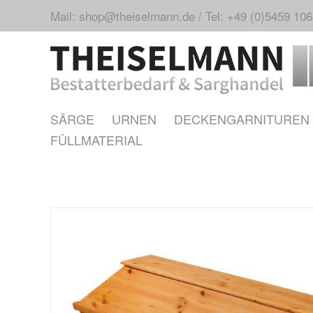
Mail: shop@theiselmann.de
/
Tel: +49 (0)5459 10
SÄRGE
URNEN
DECKENGARNITUREN
FÜLLMATERIAL