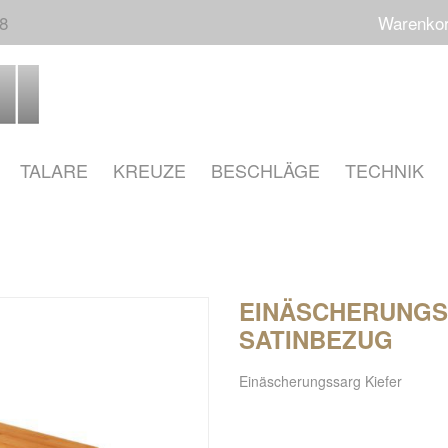
68
Warenko
TALARE
KREUZE
BESCHLÄGE
TECHNIK
EINÄSCHERUNGSS
SATINBEZUG
Einäscherungssarg Kiefer