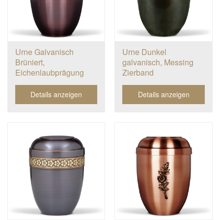
Urne Galvanisch
Urne Dunkel
Brüniert,
galvanisch, Messing
Eichenlaubprägung
Zierband
Details anzeigen
Details anzeigen