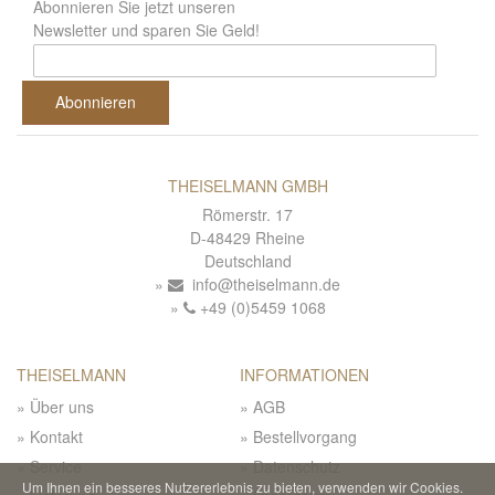
Abonnieren Sie jetzt unseren
Newsletter und sparen Sie Geld!
Abonnieren
THEISELMANN GMBH
Römerstr. 17
D-48429 Rheine
Deutschland
info@theiselmann.de
+49 (0)5459 1068
THEISELMANN
INFORMATIONEN
Über uns
AGB
Kontakt
Bestellvorgang
Service
Datenschutz
Um Ihnen ein besseres Nutzererlebnis zu bieten, verwenden wir Cookies.