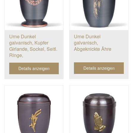
Urne Dunkel
Urne Dunkel
galvanisch, Kupfer
galvanisch,
Girlande, Sockel, Seitl.
Abgeknickte Ähre
Ringe,
Details anzeigen
Details anzeigen