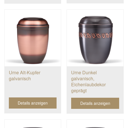
Urne Alt-Kupfer
Urne Dunkel
galvanisch
galvanisch,
Eichenlaubdekor
geprägt
Details anzeigen
Details anzeigen